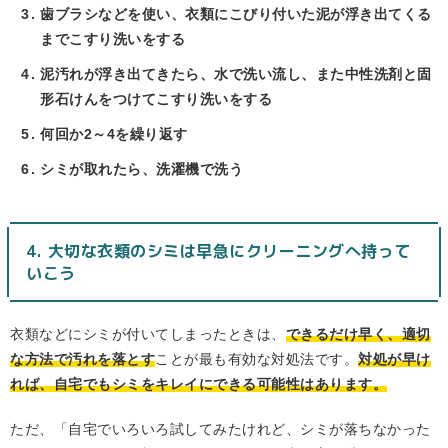
歯ブラシなどを使い、衣類にこびり付いた泥が浮き出てくる
までこすり洗いをする
泥汚れが浮き出てきたら、水で洗い流し、また中性洗剤と固
形石けんをつけてこすり洗いをする
何回か2～4を繰り返す
シミが取れたら、洗濯機で洗う
4. 大切な衣類のシミは早急にクリーニングへ持って
いこう
衣類などにシミが付いてしまったときは、
できるだけ早く、適切
な方法で汚れを落とす
ことが最も有効な対処法です。
対処が早け
れば、自宅でもシミをキレイにできる可能性はあります。
ただ、「自宅でいろいろ試してみたけれど、シミが落ちなかった