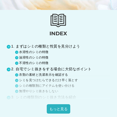
1. まずはシミの種類と性質を見分けよう
水溶性のシミの特徴
油溶性のシミの特徴
不溶性のシミの特徴
2. 自宅でシミ抜きをする場合に大切なポイント
衣類の素材と洗濯表示を確認する
シミを見つけたらできるだけ早く落とす
シミの種類別にアイテムを使い分ける
無理やりシミ抜きをしない
3. シミの種類別のシミ抜き方法を紹介
水溶性のシミ抜き方法
油溶性のシミ抜き方法
もっと見る
不溶性のシミ抜き方法