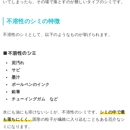
いてしまったら、その場で落とすのが難しいタイプのシミです。
不溶性のシミの特徴
不溶性のシミとして、以下のようなものが挙げられます。
■不溶性のシミ
泥汚れ
サビ
墨汁
ボールペンのインク
鉛筆
チューイングガム など
水にも油にも溶けないシミが、不溶性のシミです。
シミの中で最
も落ちにくく、
固形の粒子が繊維に入り込むこともある厄介なシ
ミになります。