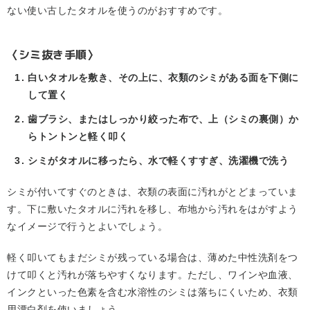
ない使い古したタオルを使うのがおすすめです。
〈シミ抜き手順〉
白いタオルを敷き、その上に、衣類のシミがある面を下側に
して置く
歯ブラシ、またはしっかり絞った布で、上（シミの裏側）か
らトントンと軽く叩く
シミがタオルに移ったら、水で軽くすすぎ、洗濯機で洗う
シミが付いてすぐのときは、衣類の表面に汚れがとどまっていま
す。下に敷いたタオルに汚れを移し、布地から汚れをはがすよう
なイメージで行うとよいでしょう。
軽く叩いてもまだシミが残っている場合は、薄めた中性洗剤をつ
けて叩くと汚れが落ちやすくなります。ただし、ワインや血液、
インクといった色素を含む水溶性のシミは落ちにくいため、衣類
用漂白剤を使いましょう。