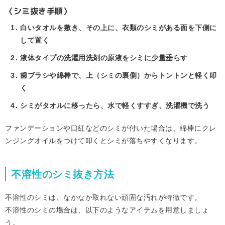
〈シミ抜き手順〉
白いタオルを敷き、その上に、衣類のシミがある面を下側に
して置く
液体タイプの洗濯用洗剤の原液をシミに少量垂らす
歯ブラシや綿棒で、上（シミの裏側）からトントンと軽く叩
く
シミがタオルに移ったら、水で軽くすすぎ、洗濯機で洗う
ファンデーションや口紅などのシミが付いた場合は、綿棒にクレ
ンジングオイルをつけて叩くとシミが落ちやすくなります。
不溶性のシミ抜き方法
不溶性のシミは、なかなか取れない頑固な汚れが特徴です。
不溶性のシミの場合は、以下のようなアイテムを用意しましょ
う。