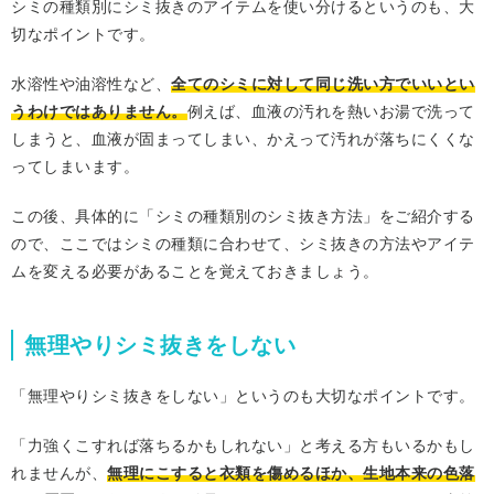
シミの種類別にシミ抜きのアイテムを使い分けるというのも、大
切なポイントです。
水溶性や油溶性など、
全てのシミに対して同じ洗い方でいいとい
うわけではありません。
例えば、血液の汚れを熱いお湯で洗って
しまうと、血液が固まってしまい、かえって汚れが落ちにくくな
ってしまいます。
この後、具体的に「シミの種類別のシミ抜き方法」をご紹介する
ので、ここではシミの種類に合わせて、シミ抜きの方法やアイテ
ムを変える必要があることを覚えておきましょう。
無理やりシミ抜きをしない
「無理やりシミ抜きをしない」というのも大切なポイントです。
「力強くこすれば落ちるかもしれない」と考える方もいるかもし
れませんが、
無理にこすると衣類を傷めるほか、生地本来の色落