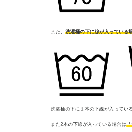
また、
洗濯桶の下に線が入っている
洗濯桶の下に１本の下線が入ってい
また2本の下線が入っている場合は
「