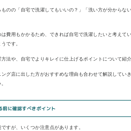
るものの「自宅で洗濯してもいいの？」「洗い方が分からな
のは費用もかかるため、できれば自宅で洗濯したいと考えて
ようです。
濯方法や、自宅でよりキレイに仕上げるポイントについて紹
ニング店に出した方がおすすめな理由も合わせて解説してい
い。
する前に確認すべきポイント
能ですが、いくつか注意点があります。