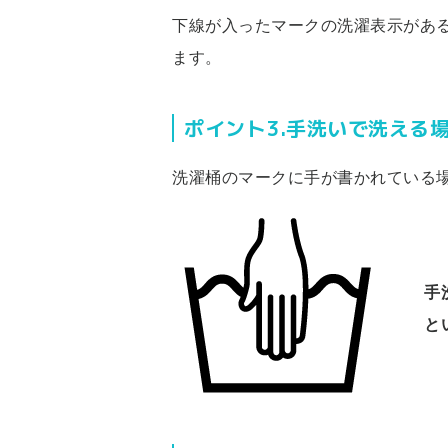
下線が入ったマークの洗濯表示があ
ます。
ポイント3.手洗いで洗える
洗濯桶のマークに手が書かれている
手
と