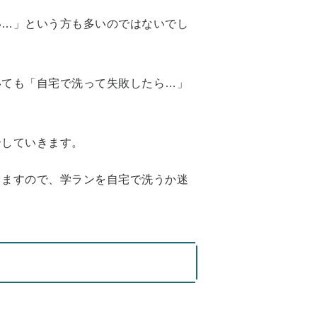
い…」という方も多いのではないでし
いても「自宅で洗って失敗したら…」
介していきます。
きますので、学ランを自宅で洗うか迷