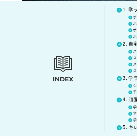
1. 
ポ
ポ
ポ
ポ
2. 
ス
ス
ス
ス
3. 
シ
干
4. 
学
学
学
5. 