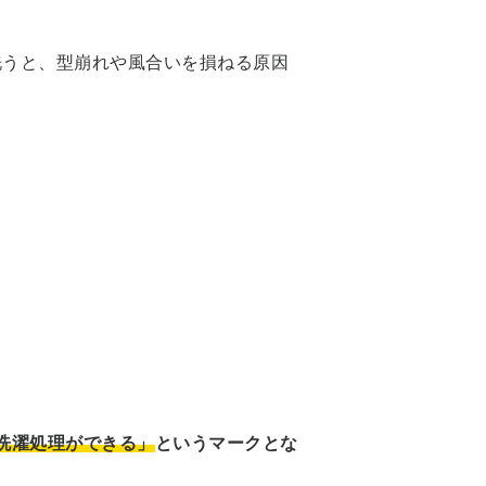
洗うと、型崩れや風合いを損ねる原因
洗濯処理ができる」
というマークとな