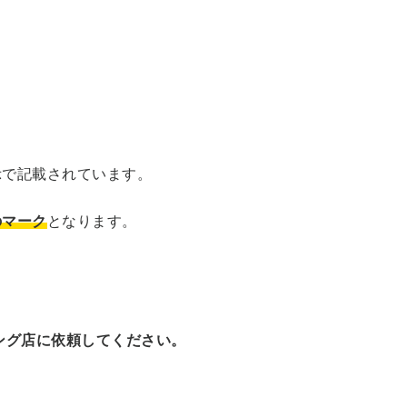
。
示で記載されています。
のマーク
となります。
ング店に依頼してください。