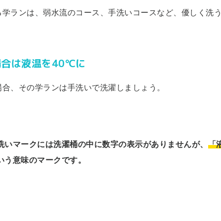
る学ランは、弱水流のコース、手洗いコースなど、優しく洗
場合は液温を40℃に
場合、その学ランは手洗いで洗濯しましょう。
洗いマークには洗濯桶の中に数字の表示がありませんが、
「
いう意味のマークです。