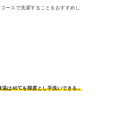
うコースで洗濯することをおすすめし
液温は40℃を限度とし手洗いできる」