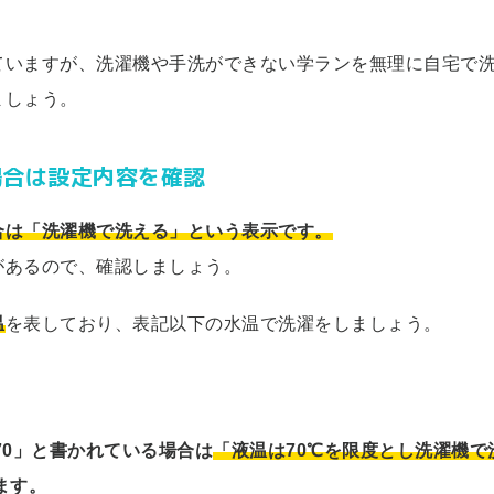
ていますが、洗濯機や手洗ができない学ランを無理に自宅で
ましょう。
場合は設定内容を確認
合は「洗濯機で洗える」という表示です。
があるので、確認しましょう。
温
を表しており、表記以下の水温で洗濯をしましょう。
70」と書かれている場合は
「液温は70℃を限度とし洗濯機で
ます。