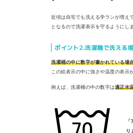
近頃は自宅でも洗える学ランが増え
となるので洗濯表示を守るようにし
ポイント2.洗濯機で洗える
洗濯桶の中に数字が書かれている場
この絵表示の中に強さや温度の表示
例えば、洗濯桶の中の数字は
適正水
「
り