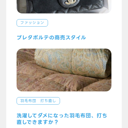
ファッション
プレタポルテの商売スタイル
羽毛布団 打ち直し
洗濯してダメになった羽毛布団、打ち
直しできますか？