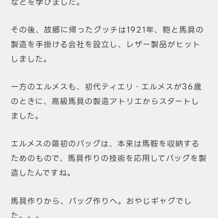
などを学びました。
その後、故郷に帰ったグッチは1921年、鞄と馬具の
製造を手掛ける会社を設立し、レザー製品がヒット
しました。
一方のエルメスも、初代ティエリ・エルメスが36歳
のときに、高級馬具の製造アトリエからスタートし
ました。
エルメスの最初のバッグは、本来は馬鞍を収納する
ためのもので、馬具作りの技術を応用してバッグを製
造したんですね。
馬具作りから、バッグ作りへ。おやじギャグでし
た。。。