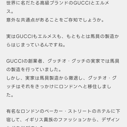
世界に名だたる高級ブランドのGUCCIとエルメ
ス。
意外な共通点があることをご存知でしょうか。
実はGUCCIもエルメスも、もともとは馬具の製造か
らはじまっているんですね。
GUCCIの創業者、グッチオ・グッチの実家では馬具
の製造を行っていました。
しかし、実家は馬具製造から撤退し、グッチオ・グ
ッチはそれをきっかけにロンドンへと移住しまし
た。
有名なロンドンのベーカー・ストリートのホテルに下
宿して、イギリス貴族のファッションから、デザイン