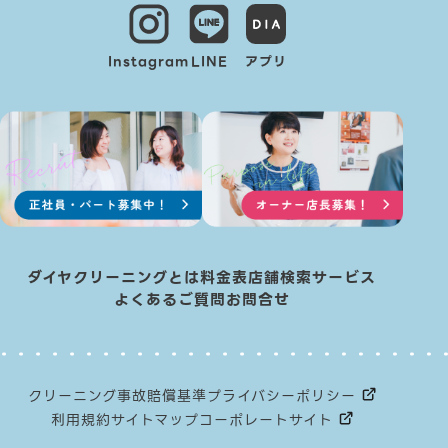
Instagram
LINE
アプリ
ダイヤクリーニングとは
料金表
店舗検索
サービス
よくあるご質問
お問合せ
クリーニング事故賠償基準
プライバシーポリシー
利用規約
サイトマップ
コーポレートサイト