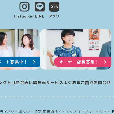
Instagram
LINE
アプリ
ングとは
料金表
店舗検索
サービス
よくあるご質問
お問合せ
ライバシーポリシー
利用規約
サイトマップ
コーポレートサイト