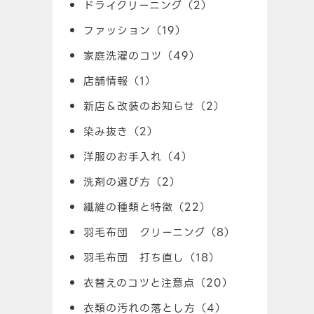
ドライクリーニング（2）
ファッション（19）
家庭洗濯のコツ（49）
店舗情報（1）
新店＆改装のお知らせ（2）
染み抜き（2）
洋服のお手入れ（4）
洗剤の選び方（2）
繊維の種類と特徴（22）
羽毛布団 クリーニング（8）
羽毛布団 打ち直し（18）
衣替えのコツと注意点（20）
衣類の汚れの落とし方（4）