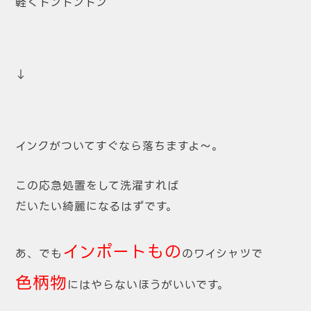
軽くトントントン
↓
インクがついてすぐなら落ちますよ～。
この応急処置をして洗濯すれば
だいたい綺麗になるはずです。
インポートもの
あ、でも
のワイシャツで
色柄物
にはやらないほうがいいです。