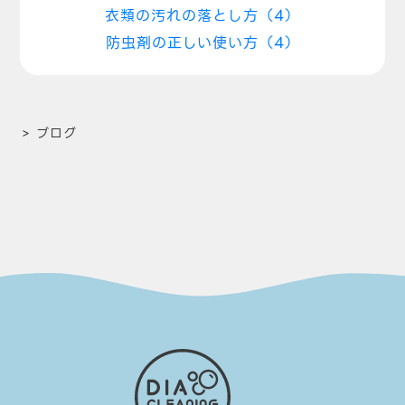
衣類の汚れの落とし方（4）
防虫剤の正しい使い方（4）
>
ブログ