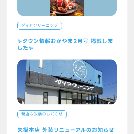
ダイヤクリーニング
✨タウン情報おかやま2月号 掲載しま
した✨
新店＆改装のお知らせ
矢掛本店 外装リニューアルのお知らせ