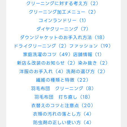
クリーニングに対する考え方（2）
クリーニング加工メニュー（2）
コインランドリー（1）
ダイヤクリーニング（7）
ダウンジャケットのお手入れ方法（18）
ドライクリーニング（2）
ファッション（19）
家庭洗濯のコツ（49）
店舗情報（1）
新店＆改装のお知らせ（2）
染み抜き（2）
洋服のお手入れ（4）
洗剤の選び方（2）
繊維の種類と特徴（22）
羽毛布団 クリーニング（8）
羽毛布団 打ち直し（18）
衣替えのコツと注意点（20）
衣類の汚れの落とし方（4）
防虫剤の正しい使い方（4）