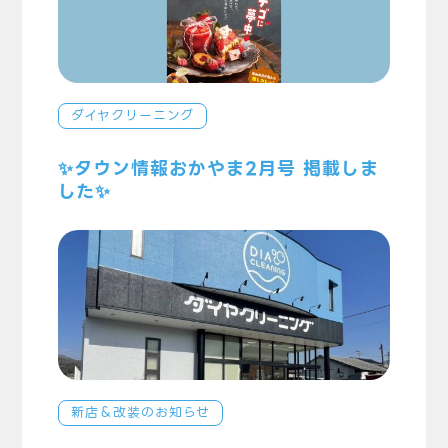
ダイヤクリーニング
✨タウン情報おかやま2月号 掲載しま
した✨
新店＆改装のお知らせ