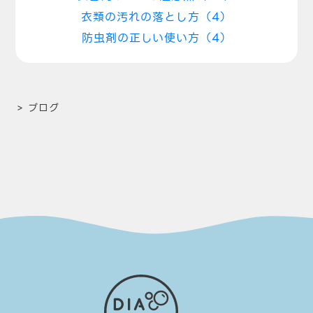
衣類の汚れの落とし方（4）
防虫剤の正しい使い方（4）
>
ブログ