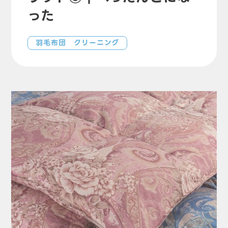
った
羽毛布団 クリーニング