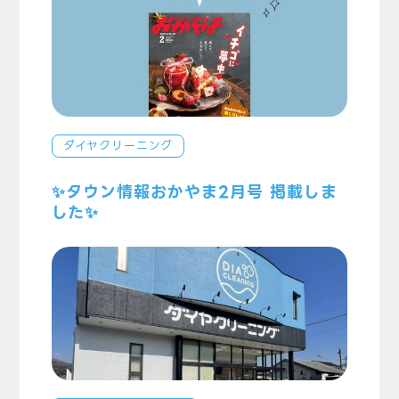
ダイヤクリーニング
✨タウン情報おかやま2月号 掲載しま
した✨