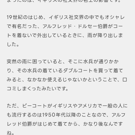
まったのは、イギリスの社交界の名士の影響です。
19世紀のはじめ、イギリス社交界の中でもオシャレ
で有名だった、アルフレッド・ドルセー伯爵がコー
トを着ないで外出しているときに、雨が降り出しま
した。
突然の雨に困っていると、そこに水兵が通りかか
り、その水兵の着ているダブルコートを買って着て
みると、なかなか使えるじゃないかということで、口
コミしまくったみたいです。
ただ、ピーコートがイギリスやアメリカで一般の人に
も流行するのは1950年代以降のことなので、アルフ
レッド伯爵がはじめて着てから、かなり後なんです
ね。