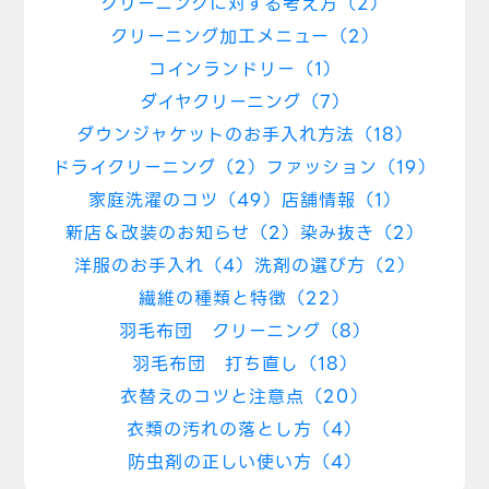
クリーニングに対する考え方（2）
クリーニング加工メニュー（2）
コインランドリー（1）
ダイヤクリーニング（7）
ダウンジャケットのお手入れ方法（18）
ドライクリーニング（2）
ファッション（19）
家庭洗濯のコツ（49）
店舗情報（1）
新店＆改装のお知らせ（2）
染み抜き（2）
洋服のお手入れ（4）
洗剤の選び方（2）
繊維の種類と特徴（22）
羽毛布団 クリーニング（8）
羽毛布団 打ち直し（18）
衣替えのコツと注意点（20）
衣類の汚れの落とし方（4）
防虫剤の正しい使い方（4）