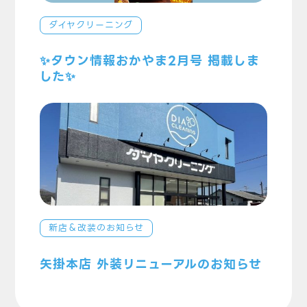
ダイヤクリーニング
✨タウン情報おかやま2月号 掲載しま
した✨
新店＆改装のお知らせ
矢掛本店 外装リニューアルのお知らせ