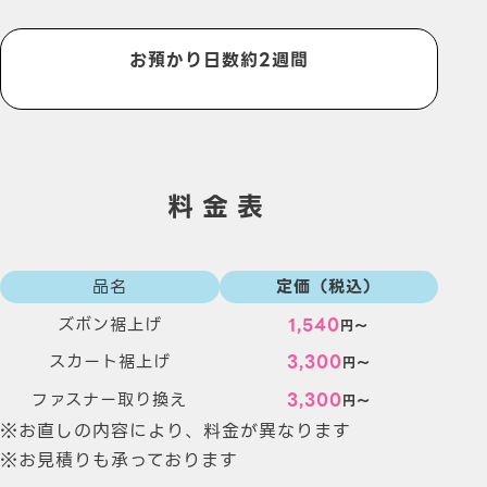
お預かり日数
約
2
週間
料金表
品名
定価（税込）
ズボン裾上げ
1,540
円～
スカート裾上げ
3,300
円～
ファスナー取り換え
3,300
円～
※お直しの内容により、料金が異なります
※お見積りも承っております