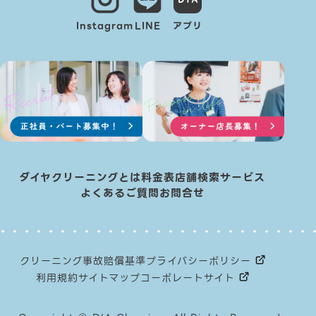
Instagram
LINE
アプリ
ダイヤクリーニングとは
料金表
店舗検索
サービス
よくあるご質問
お問合せ
クリーニング事故賠償基準
プライバシーポリシー
利用規約
サイトマップ
コーポレートサイト