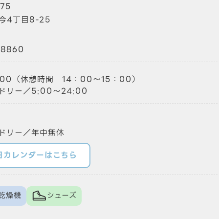
75
今4丁目8-25
-8860
9:00（休憩時間 14：00～15：00）
リー／5:00～24:00
ドリー／年中無休
日カレンダーはこちら
乾燥機
シューズ