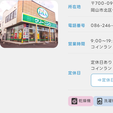
700-09
所在地
岡山市北区
電話番号
086-246
9:00～1
営業時間
コインランド
定休日あり
コインラン
定休日
⇒定休
乾燥機
洗濯