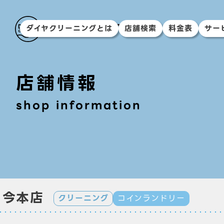
ダイヤクリーニングとは
店舗検索
料金表
サー
店舗情報
shop information
今本店
クリーニング
コインランドリー