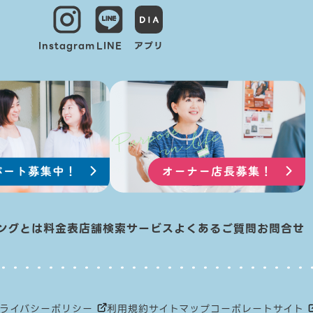
Instagram
LINE
アプリ
ングとは
料金表
店舗検索
サービス
よくあるご質問
お問合せ
ライバシーポリシー
利用規約
サイトマップ
コーポレートサイト