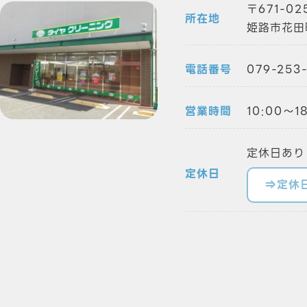
671-02
所在地
姫路市花田
電話番号
079-253
営業時間
10:00～
定休日あり
定休日
⇒定休