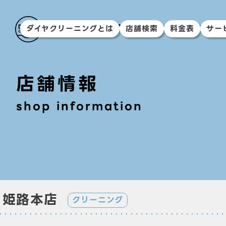
ダイヤクリーニングとは
店舗検索
料金表
サー
店舗情報
shop information
姫路本店
クリーニング