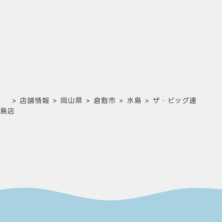
>
店舗情報
>
岡山県
>
倉敷市
>
水島
>
ザ・ビッグ連
島店