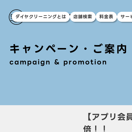
ダイヤクリーニングとは
店舗検索
料金表
サー
キャンペーン・ご案内
campaign & promotion
【アプリ会員
倍！！