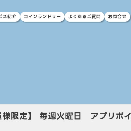
ビス紹介
コインランドリー
よくあるご質問
お問合せ
様限定】 毎週火曜日 アプリポイ