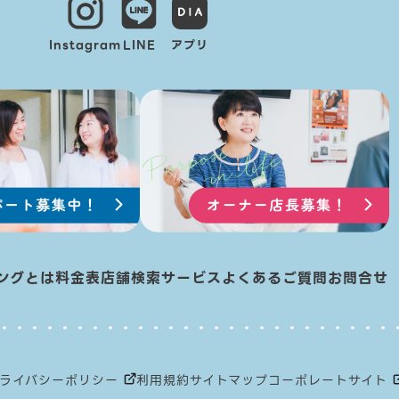
Instagram
LINE
アプリ
ングとは
料金表
店舗検索
サービス
よくあるご質問
お問合せ
ライバシーポリシー
利用規約
サイトマップ
コーポレートサイト