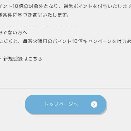
イント10倍の対象外となり、通常ポイントを付与いたしま
与条件に基づき進呈いたします。
________________________
みでない方へ
ただくと、毎週火曜日のポイント10倍キャンペーンをはじ
。
・新規登録はこちら
トップページへ