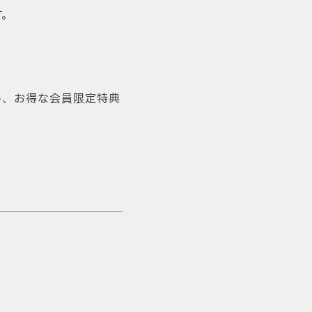
す。
め、お得な会員限定特典