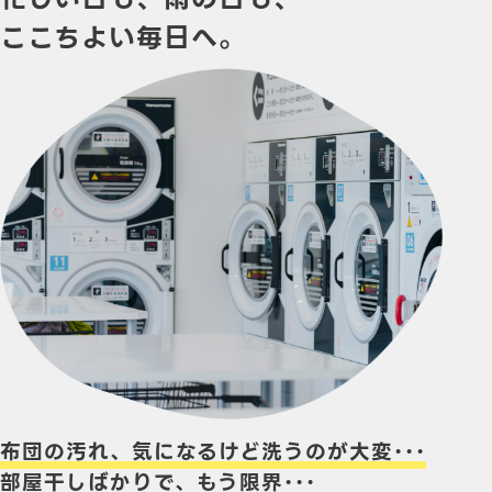
ここちよい
毎日へ。
布団の汚れ、気になるけど洗うのが大変･･･
部屋干しばかりで、もう限界･･･