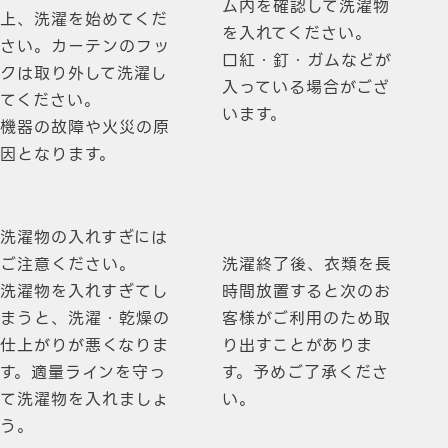
ム内を確認して洗濯物
上、洗濯を始めてくだ
を入れてください。
さい。カーテンのフッ
口紅・釘・ガムなどが
クは取り外して洗濯し
入っている場合がござ
てください。
います。
機器の故障や火災の原
因となります。
洗濯物の入れすぎには
ご注意ください。
洗濯終了後、衣類を長
洗濯物を入れすぎてし
時間放置すると次のお
まうと、洗濯・乾燥の
客様がご利用のため取
仕上がりが悪くなりま
り出すことがありま
す。適量ラインを守っ
す。予めご了承くださ
て洗濯物を入れましょ
い。
う。