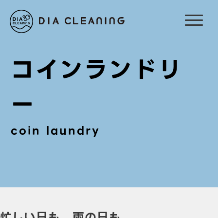
コインランドリ
ー
coin laundry
忙しい日も、雨の日も、